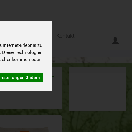
Ferien auf dem Biohof
Kontakt
Internet-Erlebnis zu
. Diese Technologien
sucher kommen oder
9
instellungen ändern