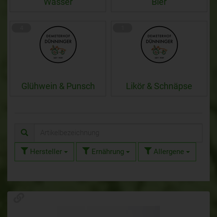
Wasser
Bier
4
1
Glühwein & Punsch
Likör & Schnäpse
Hersteller
Ernährung
Allergene