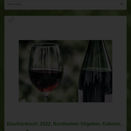
Blaufränkisch, 2022, Nordheimer Vögelein, Kabinet, trocken 0,75l