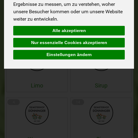
Ergebnisse zu messen, um zu verstehen, woher
unsere Besucher kommen oder um unsere Website
weiter zu entwickeln.
Alle akzeptieren
Fruchtsäfte
Gemüsesaft
Nur essenzielle Cookies akzeptieren
13
7
Einstellungen ändern
Limo
Sirup
4
14