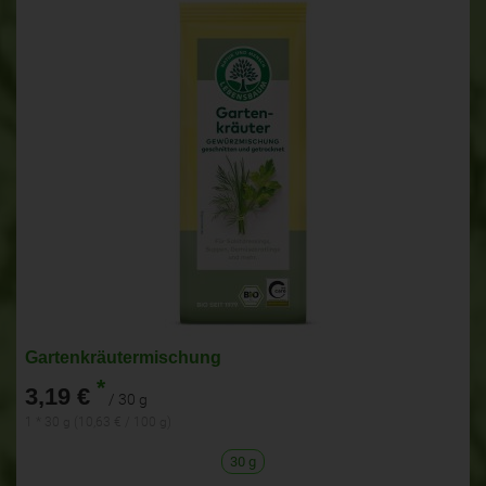
Gartenkräutermischung
*
3,19 €
/ 30 g
1 * 30 g (10,63 € / 100 g)
30 g