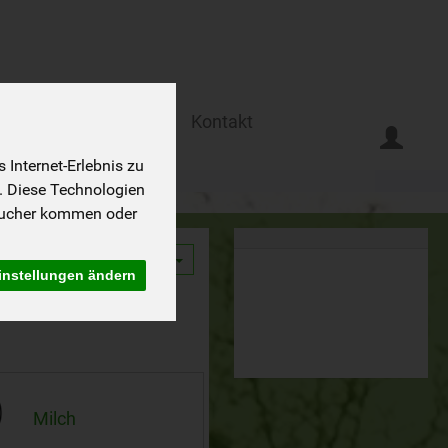
Ferien auf dem Biohof
Kontakt
Internet-Erlebnis zu
. Diese Technologien
sucher kommen oder
9
instellungen ändern
Milch