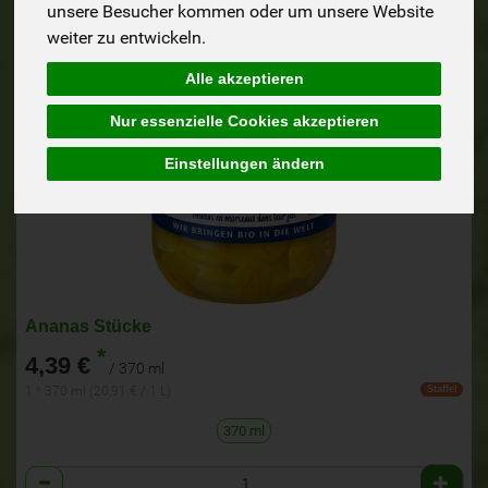
unsere Besucher kommen oder um unsere Website
weiter zu entwickeln.
Alle akzeptieren
Nur essenzielle Cookies akzeptieren
Einstellungen ändern
Ananas Stücke
*
4,39 €
/ 370 ml
1 * 370 ml (20,91 € / 1 L)
Staffel
370 ml
Anzahl