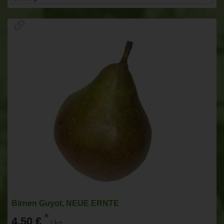
Birnen Guyot, NEUE ERNTE
*
4,50 €
/ kg