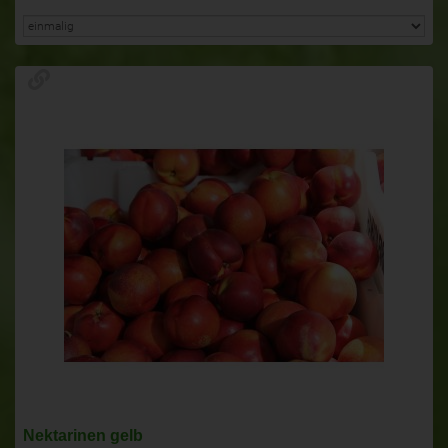
Nektarinen gelb