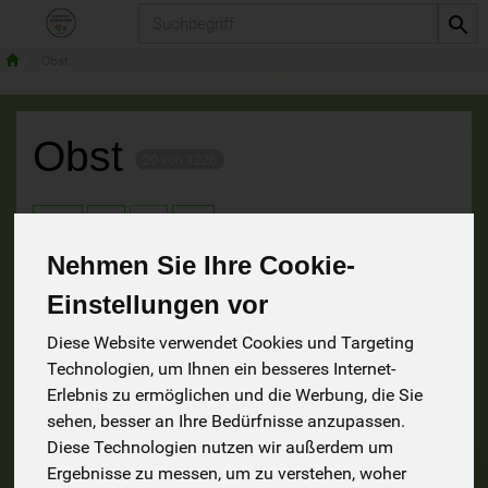
Produkt
Obst
Obst
20 von 1226
9
Nehmen Sie Ihre Cookie-
Einstellungen vor
Hersteller
Ernährung
Allergene
Diese Website verwendet Cookies und Targeting
Technologien, um Ihnen ein besseres Internet-
Erlebnis zu ermöglichen und die Werbung, die Sie
sehen, besser an Ihre Bedürfnisse anzupassen.
Diese Technologien nutzen wir außerdem um
Ergebnisse zu messen, um zu verstehen, woher