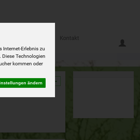
Ferien auf dem Biohof
Kontakt
Internet-Erlebnis zu
. Diese Technologien
sucher kommen oder
9
instellungen ändern