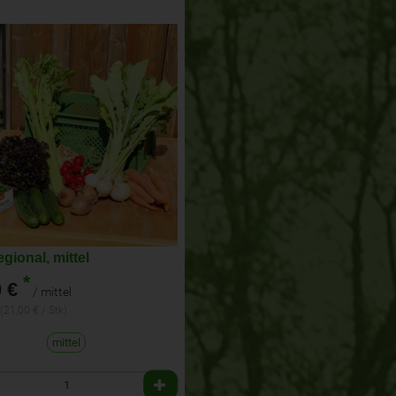
gional, mittel
*
 €
/ mittel
 (21,00 € / Stk)
mittel