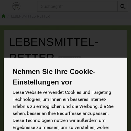
Produkt
LEBENSMITTEL- RETTER
LEBENSMITTEL-
RETTER
10 von 1225
Nehmen Sie Ihre Cookie-
9
Einstellungen vor
Diese Website verwendet Cookies und Targeting
Technologien, um Ihnen ein besseres Internet-
Hersteller
Ernährung
Allergene
Erlebnis zu ermöglichen und die Werbung, die Sie
sehen, besser an Ihre Bedürfnisse anzupassen.
Diese Technologien nutzen wir außerdem um
Ergebnisse zu messen, um zu verstehen, woher