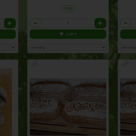
150g
Anzahl
Anzahl
3,49
€