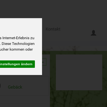
Ferien auf dem Biohof
Kontakt
Internet-Erlebnis zu
. Diese Technologien
sucher kommen oder
9
instellungen ändern
Gebäck