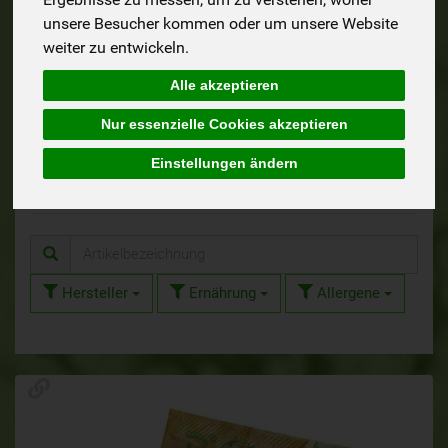
unsere Besucher kommen oder um unsere Website
15
10
weiter zu entwickeln.
Alle akzeptieren
Nur essenzielle Cookies akzeptieren
Süßes
Kekse
Einstellungen ändern
Hersteller
Ernährung
Allergene