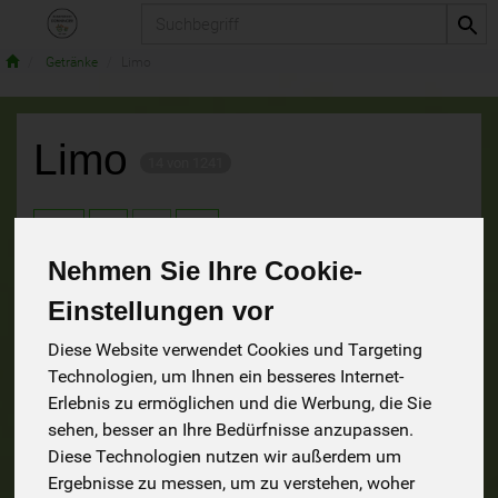
Produkt
Getränke
Limo
Limo
14 von 1241
9
Nehmen Sie Ihre Cookie-
Einstellungen vor
Hersteller
Ernährung
Allergene
Diese Website verwendet Cookies und Targeting
Technologien, um Ihnen ein besseres Internet-
Erlebnis zu ermöglichen und die Werbung, die Sie
sehen, besser an Ihre Bedürfnisse anzupassen.
Diese Technologien nutzen wir außerdem um
Ergebnisse zu messen, um zu verstehen, woher