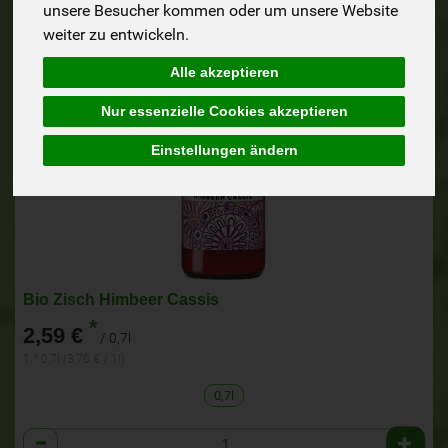
unsere Besucher kommen oder um unsere Website
weiter zu entwickeln.
Alle akzeptieren
Nur essenzielle Cookies akzeptieren
Einstellungen ändern
Bio Zisch Himbeer Cassis
*
2,59 €
/ 0,7l
1 * 0,7l (3,70 € / 1l)
0,7l
Anzahl