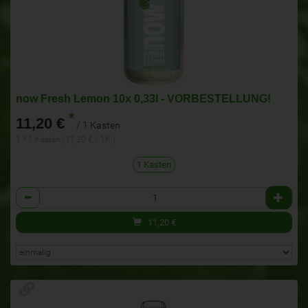
now Fresh Lemon 10x 0,33l - VORBESTELLUNG!
*
11,20 €
/ 1 Kasten
1 * 1 Kasten (11,20 € / 1K.)
1 Kasten
Anzahl
11,20
€