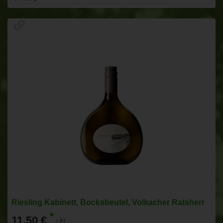
Riesling Kabinett, Bocksbeutel, Volkacher Ratsherr
*
11,50 €
/ Fl