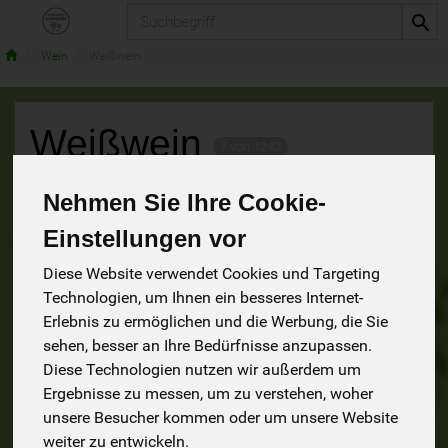
Produkt
Wein
Weißwein
Weißwein
7 von 1242
Nehmen Sie Ihre Cookie-
9
Einstellungen vor
Diese Website verwendet Cookies und Targeting
Hersteller
Ernährung
Allergene
Technologien, um Ihnen ein besseres Internet-
Erlebnis zu ermöglichen und die Werbung, die Sie
sehen, besser an Ihre Bedürfnisse anzupassen.
Diese Technologien nutzen wir außerdem um
Ergebnisse zu messen, um zu verstehen, woher
unsere Besucher kommen oder um unsere Website
weiter zu entwickeln.