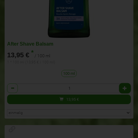
After Shave Balsam
*
13,95 €
/ 100 ml
1 * 100 ml (13,95 € / 100 ml)
100 ml
Anzahl
13,95
€