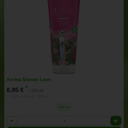
Aroma Shower Love
*
6,95 €
/ 200 ml
1 * 200 ml (3,48 € / 100 ml)
200 ml
Anzahl