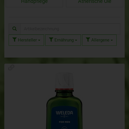
Handpflege
Ätherische Öle
Hersteller
Ernährung
Allergene