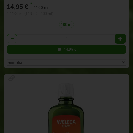
*
14,95 €
/ 100 ml
1 * 100 ml (14,95 € / 100 ml)
100 ml
Anzahl
14,95
€