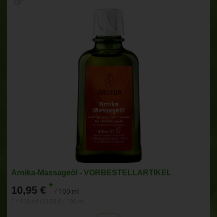
Arnika-Massageöl - VORBESTELLARTIKEL
*
10,95 €
/ 100 ml
1 * 100 ml (10,95 € / 100 ml)