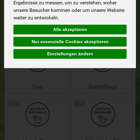
Ergebnisse zu messen, um zu verstehen, woher
unsere Besucher kommen oder um unsere Website
weiter zu entwickeln.
Alle akzeptieren
Zahnpflege
Duschpflege
Nur essenzielle Cookies akzeptieren
5
4
Einstellungen ändern
Deo
Babypflege
10
1