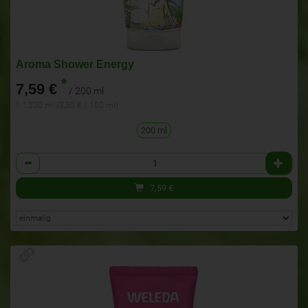
Aroma Shower Energy
*
7,59 €
/ 200 ml
1 * 200 ml (3,80 € / 100 ml)
200 ml
Anzahl
7,59
€