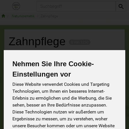
Produkt
Naturkosmetik
Zahnpflege
Zahnpflege
8 von 1230
9
Nehmen Sie Ihre Cookie-
Einstellungen vor
Diese Website verwendet Cookies und Targeting
Hersteller
Ernährung
Allergene
Technologien, um Ihnen ein besseres Internet-
Erlebnis zu ermöglichen und die Werbung, die Sie
sehen, besser an Ihre Bedürfnisse anzupassen.
Diese Technologien nutzen wir außerdem um
Ergebnisse zu messen, um zu verstehen, woher
unsere Besucher kommen oder um unsere Website