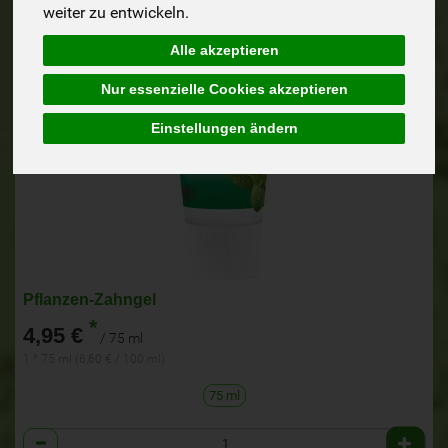
weiter zu entwickeln.
Alle akzeptieren
Nur essenzielle Cookies akzeptieren
Einstellungen ändern
Pflanzen-Zahngel
*
4,95 €
/ 75 ml
1 * 75 ml (6,60 € / 100 ml)
75 ml
Anzahl