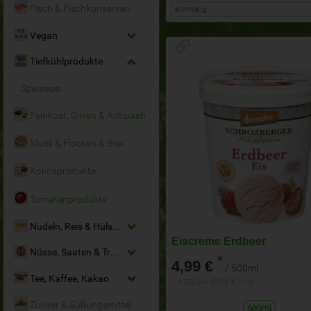
Fisch & Fischkonserven
Vegan
Tiefkühlprodukte
Speiseeis
Feinkost, Oliven & Antipasti
Müsli & Flocken & Brei
Kokosprodukte
Tomatenprodukte
Nudeln, Reis & Hülsenfrüchte
Eiscreme Erdbeer
Nüsse, Saaten & Trockenfrüchte
*
4,99 €
/ 500ml
Tee, Kaffee, Kakao
1 * 500ml (9,98 € / 1l)
Zucker & Süßungsmittel
500ml