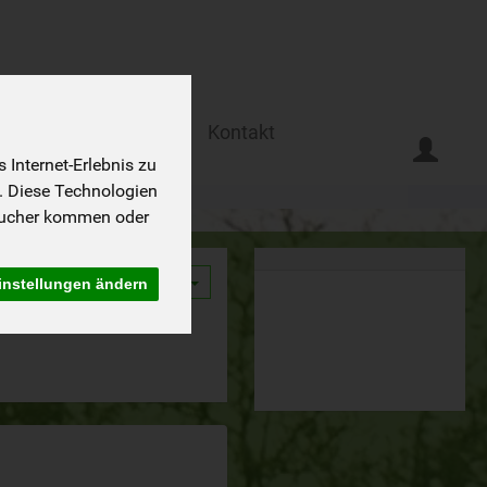
Ferien auf dem Biohof
Kontakt
Internet-Erlebnis zu
. Diese Technologien
sucher kommen oder
instellungen ändern
9