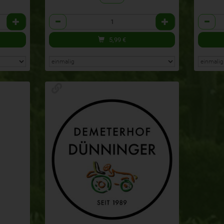
Anzahl
Anzahl
5,99
€