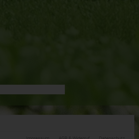
Impressum
AGB & Widerruf
Datenschutz