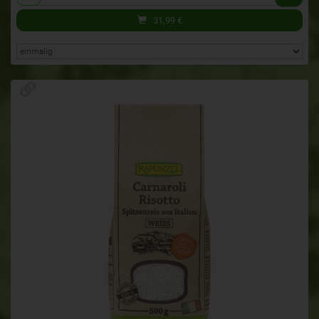
31,99
€