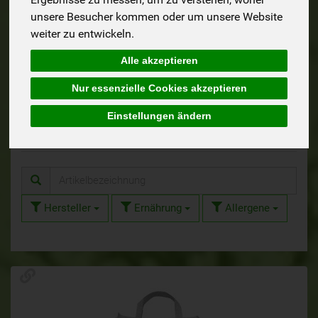
unsere Besucher kommen oder um unsere Website
8
2
weiter zu entwickeln.
Alle akzeptieren
Nur essenzielle Cookies akzeptieren
Reis
Frischnudeln
Einstellungen ändern
Hersteller
Ernährung
Allergene