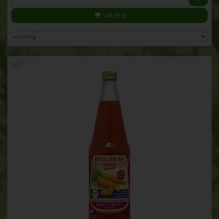
24,99
€