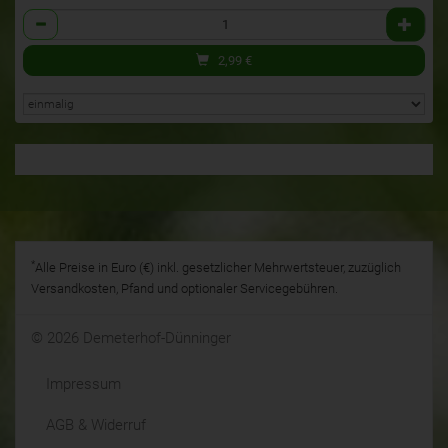
Anzahl
2,99
€
*
Alle Preise in Euro (€) inkl. gesetzlicher Mehrwertsteuer, zuzüglich
Versandkosten, Pfand und optionaler Servicegebühren.
© 2026 Demeterhof-Dünninger
Impressum
AGB & Widerruf