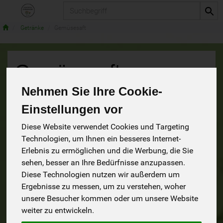
Produkt
Getränke
Gemüsesaft
Gemüsesaft
6 von 1230
Nehmen Sie Ihre Cookie-
9
Einstellungen vor
Diese Website verwendet Cookies und Targeting
Technologien, um Ihnen ein besseres Internet-
Hersteller
Ernährung
Allergene
Erlebnis zu ermöglichen und die Werbung, die Sie
sehen, besser an Ihre Bedürfnisse anzupassen.
Diese Technologien nutzen wir außerdem um
Ergebnisse zu messen, um zu verstehen, woher
unsere Besucher kommen oder um unsere Website
weiter zu entwickeln.