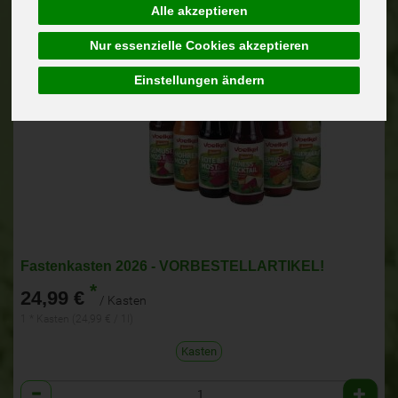
Alle akzeptieren
Nur essenzielle Cookies akzeptieren
Einstellungen ändern
Fastenkasten 2026 - VORBESTELLARTIKEL!
*
24,99 €
/ Kasten
1 * Kasten (24,99 € / 1l)
Kasten
Anzahl