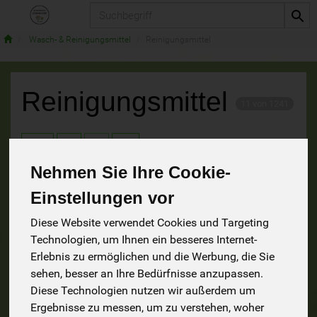
Produkt
Wasch- & Reinigungsmittel
Reinigungsmittel
Reinigungsmittel
11 von 1241
9
Nehmen Sie Ihre Cookie-
Einstellungen vor
Hersteller
Ernährung
Allergene
Diese Website verwendet Cookies und Targeting
Technologien, um Ihnen ein besseres Internet-
Erlebnis zu ermöglichen und die Werbung, die Sie
sehen, besser an Ihre Bedürfnisse anzupassen.
Diese Technologien nutzen wir außerdem um
Ergebnisse zu messen, um zu verstehen, woher