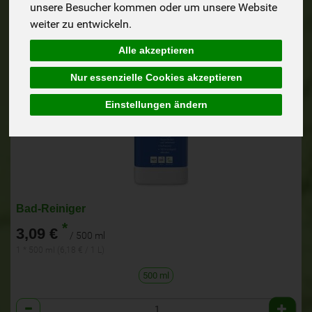
unsere Besucher kommen oder um unsere Website
weiter zu entwickeln.
Alle akzeptieren
Nur essenzielle Cookies akzeptieren
Einstellungen ändern
Bad-Reiniger
*
3,09 €
/ 500 ml
1 * 500 ml (6,18 € / 1 L)
500 ml
Anzahl