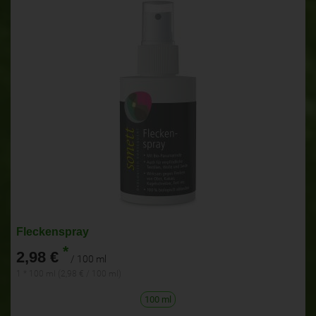
Fleckenspray
*
2,98 €
/ 100 ml
1 * 100 ml (2,98 € / 100 ml)
100 ml