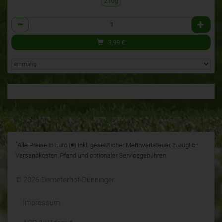
210g
Anzahl
3,99
€
*
Alle Preise in Euro (€) inkl. gesetzlicher Mehrwertsteuer, zuzüglich
Versandkosten, Pfand und optionaler Servicegebühren.
© 2026 Demeterhof-Dünninger
Impressum